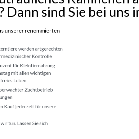
 Dann sind Sie bei uns 
aus unserer renommierten
erntiere werden artgerechten
ärmedizinischer Kontrolle
uzent für Kleintiernahrung
stag mit allen wichtigen
freies Leben
überwachter Zuchtbetrieb
gungen
m Kauf jederzeit für unsere
wir tun. Lassen Sie sich