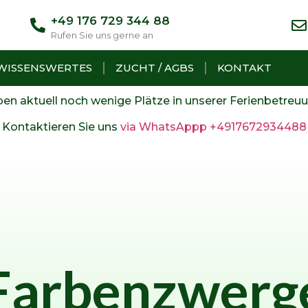
+49 176 729 344 88​
Rufen Sie uns gerne an
WISSENSWERTES
ZUCHT / AGBS
KONTAKT
en aktuell noch wenige Plätze in unserer Ferienbetreuu
Kontaktieren Sie uns
via WhatsAppp +4917672934488
Farbenzwerg