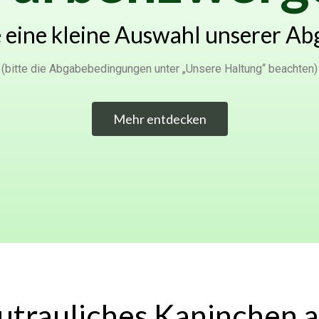
ie eine kleine Auswahl unserer A
(bitte die Abgabebedingungen unter „Unsere Haltung“ beachten)
Mehr entdecken
zutrauliches Kaninchen 