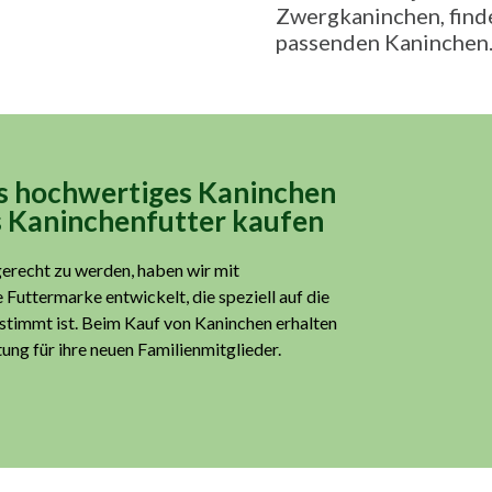
Zwergkaninchen, finde
passenden Kaninchen
ns hochwertiges Kaninchen
s Kaninchenfutter kaufen
erecht zu werden, haben wir mit
Futtermarke entwickelt, die speziell auf die
timmt ist. Beim Kauf von Kaninchen erhalten
ung für ihre neuen Familienmitglieder.