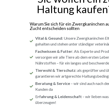
Haltung kaufen?
Warum Sie sich für ein Zwergkaninchen 
Zucht entscheiden sollten
Vital & Gesund:
Unsere Zwergkaninchen Elt
gehalten und stehen unter ständiger veterin
Fachwissen & Futter
: Als Experte und Prod
versorgen wir alle Tiere ab dem ersten Leben
Nährstoffen – für ein langes und beschwerde
Tierwohl & Tierschutz:
als geprüfter und 
garantieren wir artgerechte Haltungsbedin
Beratung & Service
– wir sind auch nach de
Kunden da
E
rfahrung & Leidenschaft
– wir lieben was 
überzeugen!