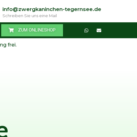
info@zwergkaninchen-tegernsee.de
Schreiben Sie uns eine Mail
ZUM ONLINESHOP
ng frei.
e