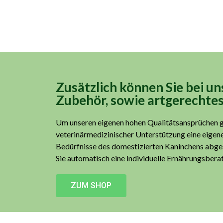
Zusätzlich können Sie bei u
Zubehör, sowie artgerechte
Um unseren eigenen hohen Qualitätsansprüchen g
veterinärmedizinischer Unterstützung eine eigene 
Bedürfnisse des domestizierten Kaninchens abges
Sie automatisch eine individuelle Ernährungsberat
ZUM SHOP