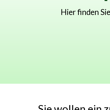
Hier finden S
Sie wollen ein 