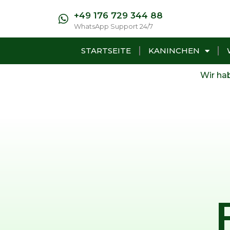
+49 176 729 344 88​
WhatsApp Support 24/7
STARTSEITE
KANINCHEN
Wir hab